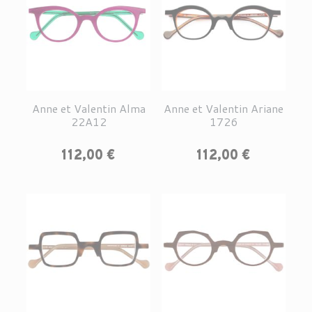
Anne et Valentin Alma
Anne et Valentin Ariane
22A12
1726
Prix
Prix
112,00 €
112,00 €