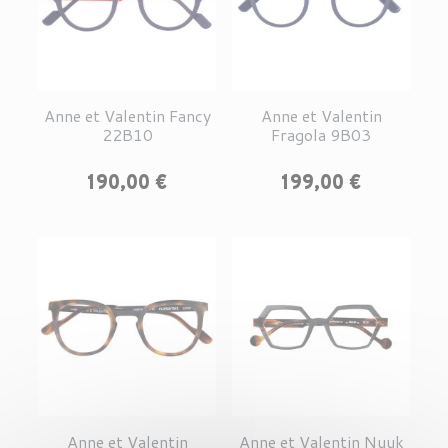
Anne et Valentin Fancy
Anne et Valentin
22B10
Fragola 9B03
Prix
Prix
190,00 €
199,00 €
Anne et Valentin
Anne et Valentin Nuuk