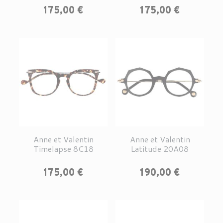
Prix
Prix
175,00 €
175,00 €
Anne et Valentin
Anne et Valentin
Timelapse 8C18
Latitude 20A08
Prix
Prix
175,00 €
190,00 €