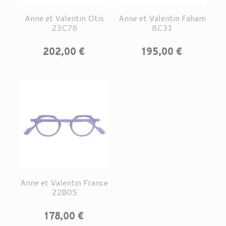
Anne et Valentin Otis
Anne et Valentin Faham
23C76
8C31
Prix
Prix
202,00 €
195,00 €
Anne et Valentin France
22B05
Prix
178,00 €