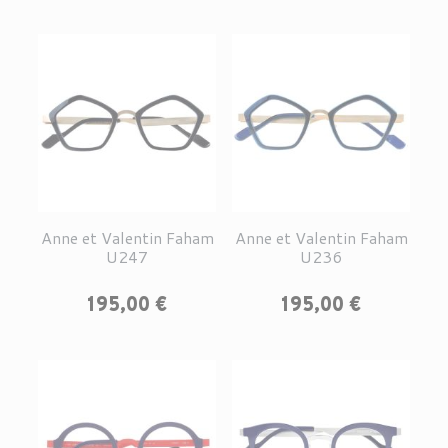
Anne et Valentin Faham
Anne et Valentin Faham
U247
U236
Prix
Prix
195,00 €
195,00 €