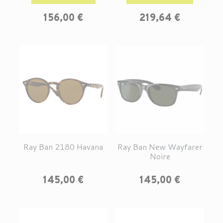
156,00 €
219,64 €
Ray Ban 2180 Havana
Ray Ban New Wayfarer
Noire
Prix
Prix
145,00 €
145,00 €