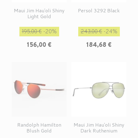
Maui Jim Hau'oli Shiny
Persol 3292 Black
Light Gold
Prix de base
Prix
Prix de base
Prix
195,00 €
-20%
243,00 €
-24%
156,00 €
184,68 €
Randolph Hamilton
Maui Jim Hau'oli Shiny
Blush Gold
Dark Ruthenium