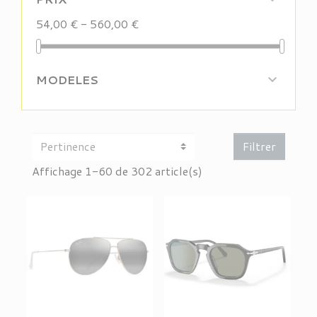
54,00 € - 560,00 €
MODELES

Filtrer
Affichage 1-60 de 302 article(s)