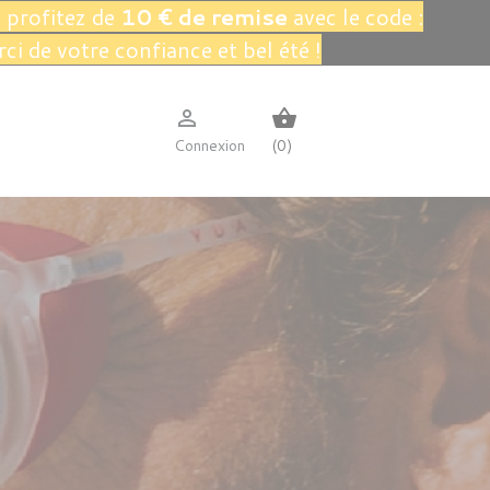
 profitez de
10 € de remise
avec le code :
rci de votre confiance et bel été !

shopping_basket
Connexion
(0)