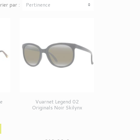
rier par :
le
Vuarnet Legend 02
Originals Noir Skilynx
Prix