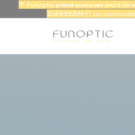
🌴
Funoptic prend quelques jours de 
2JE43SDM
📦 Les commandes 