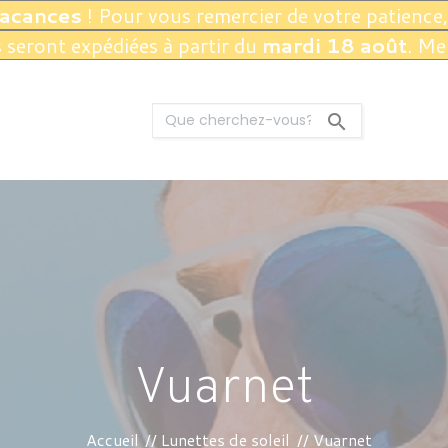
vacances
! Pour vous remercier de votre patience,
seront expédiées à partir du
mardi 18 août
. Me

Vuarnet
Accueil
Lunettes de soleil
Vuarnet