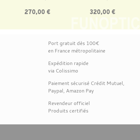
Prix
Prix
270,00 €
320,00 €
Port gratuit dès 100€
en France métropolitaine
Expédition rapide
via Colissimo
Paiement sécurisé Crédit Mutuel,
Paypal, Amazon Pay
Revendeur officiel
Produits certifiés