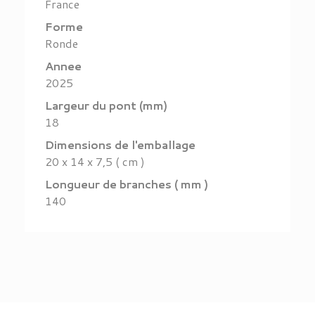
France
Forme
Ronde
Annee
2025
Largeur du pont (mm)
18
Dimensions de l'emballage
20 x 14 x 7,5 ( cm )
Longueur de branches ( mm )
140