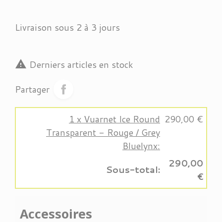
Livraison sous 2 à 3 jours

Derniers articles en stock
Partager
1 x Vuarnet Ice Round
290,00 €
Transparent - Rouge / Grey
Bluelynx:
290,00
Sous-total:
€
Accessoires