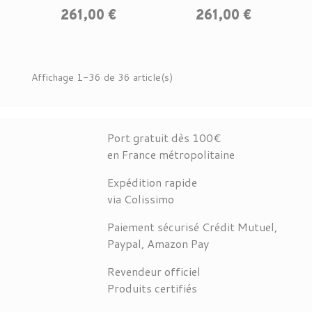
Prix
Prix
261,00 €
261,00 €
Affichage 1-36 de 36 article(s)
Port gratuit dès 100€
en France métropolitaine
Expédition rapide
via Colissimo
Paiement sécurisé Crédit Mutuel,
Paypal, Amazon Pay
Revendeur officiel
Produits certifiés