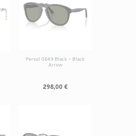
Persol 0649 Black - Black
Arrow
Prix
298,00 €