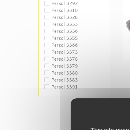
Persol 3292
Persol 3310
Persol 3328
Persol 3333
Persol 3336
Persol 3355
Persol 3366
Persol 3373
Persol 3378
Persol 3379
Persol 3380
Persol 3383
Persol 3391
This site uses