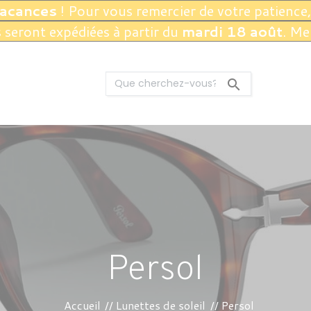
vacances
! Pour vous remercier de votre patience,
seront expédiées à partir du
mardi 18 août
. Me

Persol
Accueil
Lunettes de soleil
Persol