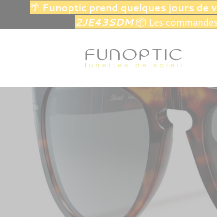
🌴
Funoptic prend quelques jours de 
2JE43SDM
📦 Les commandes 