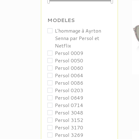
MODELES
L'hommage à Ayrton
Senna par Persol et
Netflix
Persol 0009
Persol 0050
Persol 0060
Persol 0064
Persol 0086
Persol 0203
Persol 0649
Persol 0714
Persol 3048
Persol 3152
Persol 3170
Persol 3269