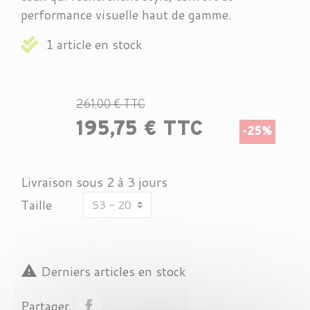
performance visuelle haut de gamme.
1 article en stock
261,00 € TTC
195,75 € TTC
-25%
Livraison sous 2 à 3 jours
Taille

Derniers articles en stock
Partager