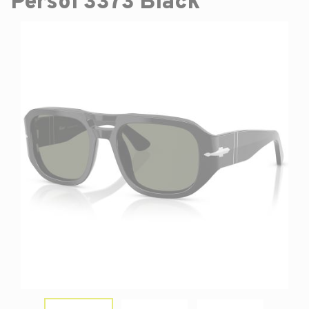
Persol 3373 Black