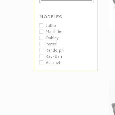
MODELES
Julbo
Maui Jim
Oakley
Persol
Randolph
Ray-Ban
Vuarnet