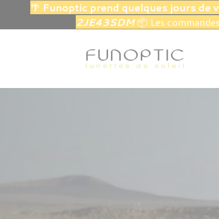
🌴
Funoptic prend quelques jours de 
2JE43SDM
📦 Les commandes 