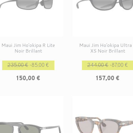
Maui Jim Ho'okipa R Lite
Maui Jim Ho'okipa Ultra
Noir Brillant
XS Noir Brillant
Prix de base
Prix
Prix de base
235,00 €
-85,00 €
244,00 €
-87,00 €
150,00 €
157,00 €