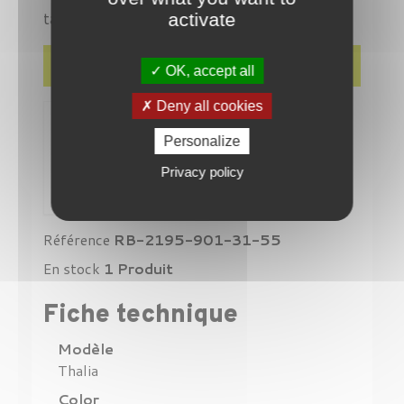
tailles.
activate
Détails du produit
OK, accept all
Deny all cookies
Personalize
Privacy policy
Référence
RB-2195-901-31-55
En stock
1 Produit
Fiche technique
Modèle
Thalia
Color