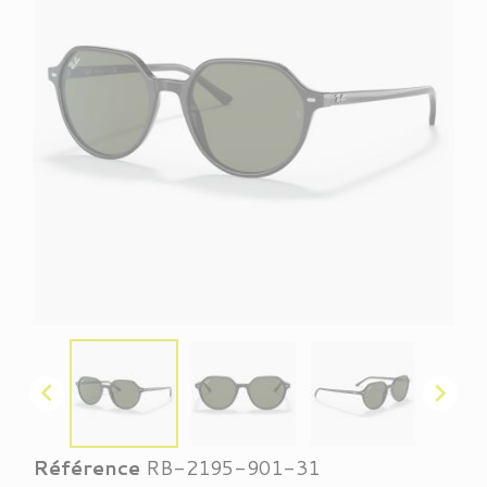


Référence
RB-2195-901-31