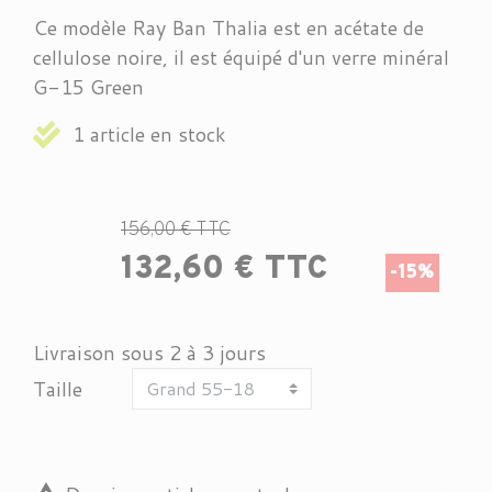
Ce modèle Ray Ban Thalia est en acétate de
cellulose noire, il est équipé d'un verre minéral
G-15 Green
1 article en stock
156,00 € TTC
132,60 € TTC
-15%
Livraison sous 2 à 3 jours
Taille