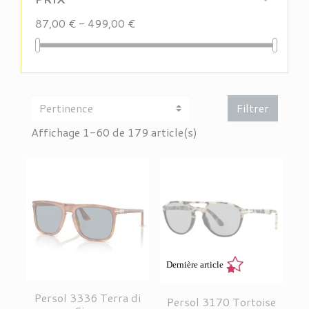
87,00 € - 499,00 €
Filtrer
Affichage 1-60 de 179 article(s)
Dernière article
Persol 3336 Terra di
Persol 3170 Tortoise