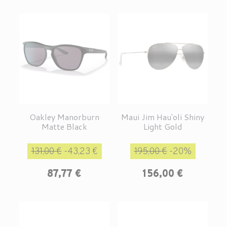
Oakley Manorburn
Maui Jim Hau'oli Shiny
Matte Black
Light Gold
Prix de base
Prix
Prix de base
Prix
131,00 €
-43,23 €
195,00 €
-20%
87,77 €
156,00 €