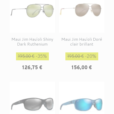
Maui Jim Hau'oli Shiny
Maui Jim Hau'oli Doré
Dark Ruthenium
clair brillant
Prix de base
Prix
Prix de base
Prix
195,00 €
-35%
195,00 €
-20%
126,75 €
156,00 €