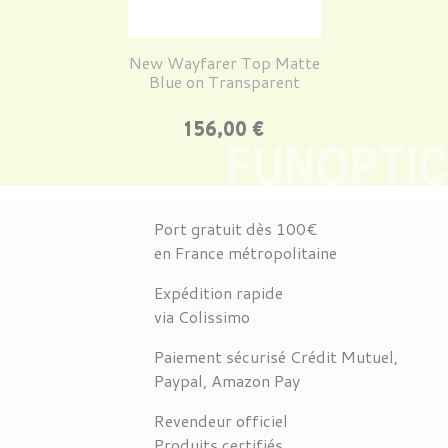
New Wayfarer Top Matte
Blue on Transparent
Prix
156,00 €
Port gratuit dès 100€
en France métropolitaine
Expédition rapide
via Colissimo
Paiement sécurisé Crédit Mutuel,
Paypal, Amazon Pay
Revendeur officiel
Produits certifiés