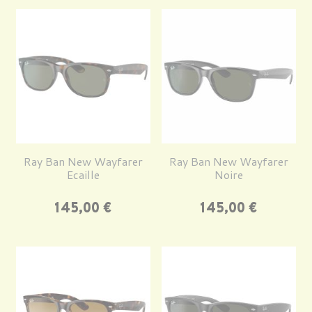
Ray Ban New Wayfarer
Ray Ban New Wayfarer
Ecaille
Noire
Prix
Prix
145,00 €
145,00 €