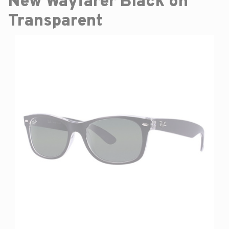
New Wayfarer Black on
Transparent