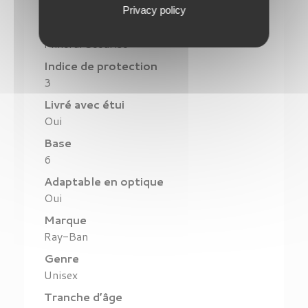
Grilamid
Privacy policy
Matière des verres
Mineral Sécurisé
Indice de protection
3
Livré avec étui
Oui
Base
6
Adaptable en optique
Oui
Marque
Ray-Ban
Genre
Unisex
Tranche d’âge