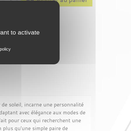
tock
ant to activate
policy
de soleil, incarne une personnalité
s'adaptant avec élégance aux modes de
rfait pour ceux qui recherchent une
n plus qu'une simple paire de