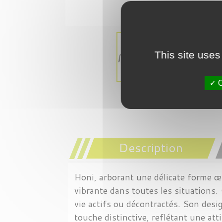
This site uses
O
Description
Honi, arborant une délicate forme œi
vibrante dans toutes les situations. 
vie actifs ou décontractés. Son desi
touche distinctive, reflétant une at