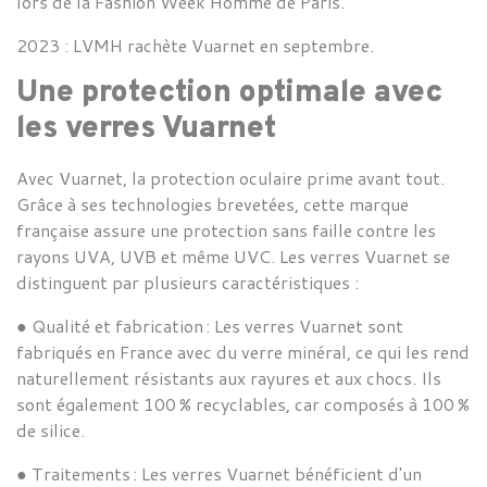
lors de la Fashion Week Homme de Paris.
2023 :
LVMH rachète
Vuarnet en septembre.
Une protection optimale avec
les verres
Vuarnet
Avec
Vuarnet, la
protection
oculaire prime avant tout.
Grâce à ses technologies brevetées, cette marque
française assure une protection sans faille contre les
rayons UVA, UVB et même UVC. Les verres
Vuarnet se
distinguent par plusieurs caractéristiques :
●
Qualité et fabrication :
Les verres
Vuarnet sont
fabriqués en France avec du verre minéral, ce qui les rend
naturellement résistants aux rayures et aux chocs. Ils
sont également 100 % recyclables, car composés à 100 %
de silice.
●
Traitements :
Les verres
Vuarnet bénéficient d'un