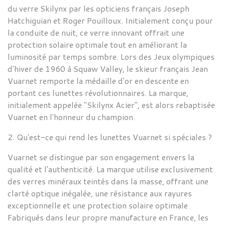
du verre Skilynx
par les opticiens français Joseph
Hatchiguian et Roger Pouilloux
. Initialement conçu pour
la conduite de nuit, ce verre innovant offrait une
protection solaire optimale tout en améliorant la
luminosité par temps sombre. Lors des Jeux olympiques
d'hiver de 1960 à Squaw Valley, le skieur français Jean
Vuarnet remporte la médaille d'or en descente en
portant ces lunettes révolutionnaires. La marque,
initialement appelée "Skilynx Acier", est alors rebaptisée
Vuarnet en l'honneur du champion.
2. Qu'est-ce qui rend les lunettes
Vuarnet si spéciales ?
Vuarnet
se distingue par son engagement envers la
qualité et l'authenticité. La marque utilise exclusivement
des verres minéraux teintés dans la masse, offrant une
clarté optique inégalée, une résistance aux rayures
exceptionnelle et une protection solaire optimale.
Fabriqués dans leur propre manufacture en France, les