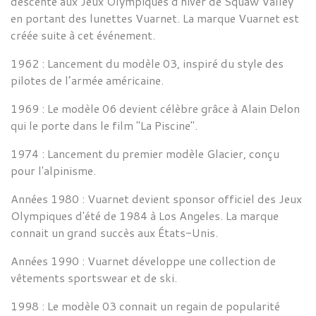
descente aux Jeux Olympiques d'hiver de Squaw Valley
en portant des lunettes Vuarnet. La marque Vuarnet est
créée suite à cet événement.
1962 :
Lancement du modèle 03, inspiré du style des
pilotes de l’armée américaine.
1969 :
Le modèle 06 devient célèbre grâce à
Alain Delon
qui le porte dans le film "La Piscine"
.
1974 :
Lancement du premier modèle Glacier, conçu
pour l'alpinisme.
Années 1980 :
Vuarnet
devient sponsor officiel des Jeux
Olympiques d'été de 1984 à Los Angeles. La marque
connait un grand succès aux États-Unis.
Années 1990 :
Vuarnet
développe une collection de
vêtements sportswear et de ski.
1998 :
Le modèle 03 connait un regain de popularité