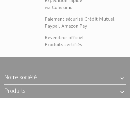
Expédition rapide
via Colissimo
Paiement sécurisé Crédit Mutuel,
Paypal, Amazon Pay
Revendeur officiel
Produits certifiés
Notre société
Produits
Coordonnées
Suivez-nous sur Facebook