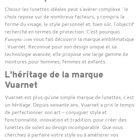
Choisir les lunettes idéales peut s'avérer complexe : le
choix repose sur de nombreux facteurs, y compris la
forme du visage, le style personnel et, bien sûr, l'objectif
recherché en termes de protection. C'est pourquoi
𝐹𝑢𝑛𝑜𝑝𝑡𝑖𝑐
.𝑐𝑜𝑚
vous fait découvrir la marque emblématique
:
Vuarnet
. Reconnue pour son design unique et sa
technologie avancée, elle propose une large gamme de
montures pour hommes, femmes et enfants.
L'héritage de la marque
Vuarnet
Vuarnet
est plus qu'une simple marque de
lunettes
, c'est
un héritage. Depuis soixante ans,
Vuarnet a pris le temps
de perfectionner son art – conjuguer style et
fonctionnalité, innovation et tradition, pour créer des
lunettes de soleil au
design
incomparable. Que vous
cherchiez à parfaire votre style ou à améliorer vos