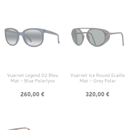
Vuarnet Legend 02 Bleu
Vuarnet Ice Round Ecaille
Mat - Blue Polarlynx
Mat - Grey Polar
Prix
Prix
260,00 €
320,00 €