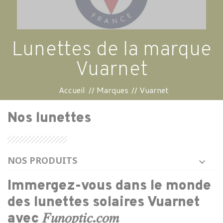
Lunettes de la marque
Vuarnet
Accueil
Marques
Vuarnet
Nos lunettes
NOS PRODUITS
Immergez-vous dans le monde
des lunettes solaires
Vuarnet
avec 𝐹𝑢𝑛𝑜𝑝𝑡𝑖𝑐.𝑐𝑜𝑚