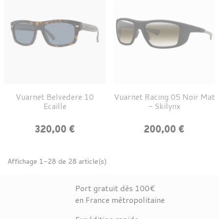
Vuarnet Belvedere 10
Vuarnet Racing 05 Noir Mat
Ecaille
- Skilynx
Prix
Prix
320,00 €
200,00 €
Affichage 1-28 de 28 article(s)
Port gratuit dès 100€
en France métropolitaine