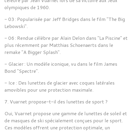
célèbre par Jean Vuarnet lors de sa victoire aux Jeux
olympiques de 1960.
- 03 :
Popularisée par Jeff Bridges dans le film "The Big
Lebowski".
- 06 :
Rendue célèbre par Alain Delon dans "La Piscine" et
plus récemment par Matthias
Schoenaerts dans le
remake "A Bigger Splash".
- Glacier :
Un modèle iconique, vu dans le film James
Bond "Spectre".
- Ice
: Des lunettes de glacier avec coques latérales
amovibles pour une protection maximale.
7.
Vuarnet propose-t-il des lunettes de sport ?
Oui,
Vuarnet propose une gamme de lunettes de soleil et
de masques de ski spécialement conçues pour le sport.
Ces modèles offrent une protection optimale, un