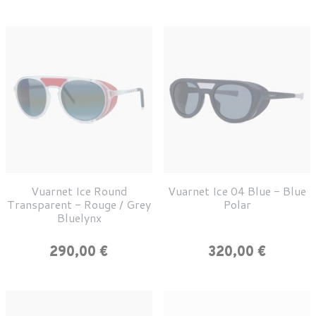
Vuarnet Ice Round
Vuarnet Ice 04 Blue - Blue
Transparent - Rouge / Grey
Polar
Bluelynx
Prix
Prix
290,00 €
320,00 €