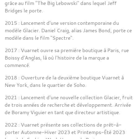
grâce au film "The Big
Lebowski" dans lequel Jeff
Bridges le porte.
2015 :
Lancement d'une version contemporaine du
modèle Glacier. Daniel Craig, alias James Bond, porte ce
modèle dans le film "Spectre".
2017 :
Vuarnet
ouvre sa première boutique à Paris, rue
Boissy d'Anglas, là où l'histoire de la marque a
commencé.
2018 :
Ouverture de la deuxième boutique
Vuarnet à
New York, dans le quartier de Soho.
2021 :
Lancement d'une
nouvelle collection Glacier
, fruit
de trois années de recherche et développement. Arrivée
de
Boramy Viguier en tant que directeur artistique.
2022 :
Vuarnet
présente ses collections de prêt-à-
porter Automne-Hiver 2023 et Printemps-Été 2023