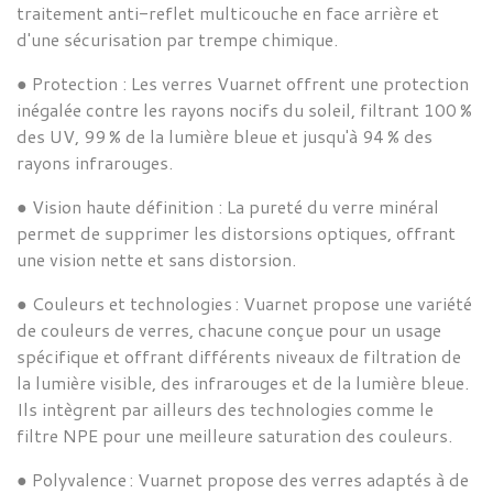
traitement anti-reflet multicouche en face arrière et
d'une sécurisation par trempe chimique.
●
Protection :
Les verres
Vuarnet offrent une protection
inégalée contre les rayons nocifs du soleil, filtrant 100 %
des UV, 99 % de la lumière bleue et jusqu'à 94 % des
rayons infrarouges.
●
Vision haute définition :
La pureté du verre minéral
permet de supprimer les distorsions optiques, offrant
une vision nette et sans distorsion.
●
Couleurs et technologies :
Vuarnet
propose une variété
de couleurs de verres, chacune conçue pour un usage
spécifique et offrant différents niveaux de filtration de
la lumière visible, des infrarouges et de la lumière bleue.
Ils intègrent par ailleurs des technologies comme le
filtre NPE pour une meilleure saturation des couleurs.
●
Polyvalence :
Vuarnet
propose des verres adaptés à de