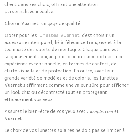
client dans ses choix, offrant une attention
personnalisée inégalée.
Choisir
Vuarnet
, un gage de qualité
Opter pour les
lunettes Vuarnet
, c'est choisir un
accessoire intemporel, lié à l'élégance française et à la
technicité des sports de montagne. Chaque paire est
soigneusement conçue pour procurer aux porteurs une
expérience exceptionnelle, en termes de confort, de
clarté visuelle et de protection. En outre, avec leur
grande variété de modèles et de coloris, les lunettes
Vuarnet s'affirment comme une valeur sûre pour afficher
un look chic ou décontracté tout en protégeant
efficacement vos yeux.
Assurez le bien-être de vos yeux avec
𝐹𝑢𝑛𝑜𝑝𝑡𝑖𝑐
.
𝑐𝑜𝑚
et
Vuarnet
Le choix de vos
lunettes solaires
ne doit pas se limiter à