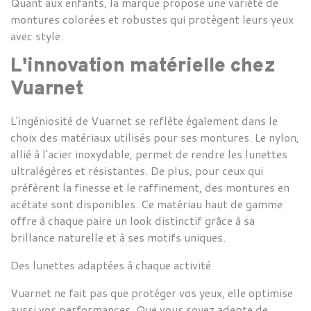
Quant aux enfants, la marque propose une variété de
montures colorées et robustes qui protègent leurs yeux
avec style.
L'innovation matérielle chez
Vuarnet
L'ingéniosité de
Vuarnet se reflète également dans le
choix des
matériaux
utilisés pour ses montures. Le nylon,
allié à l'acier inoxydable, permet de rendre les lunettes
ultralégères et résistantes. De plus, pour ceux qui
préfèrent la finesse et le raffinement, des montures en
acétate sont disponibles. Ce matériau haut de gamme
offre à chaque paire un look distinctif grâce à sa
brillance naturelle et à ses motifs uniques.
Des lunettes adaptées à chaque activité
Vuarnet
ne fait pas que protéger vos yeux, elle optimise
aussi vos performances. Que vous soyez adepte de