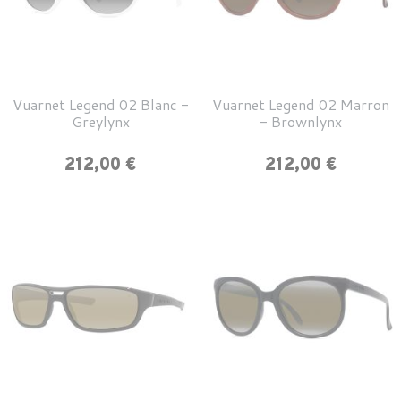
Vuarnet Legend 02 Blanc -
Vuarnet Legend 02 Marron
Greylynx
- Brownlynx
Prix
Prix
212,00 €
212,00 €