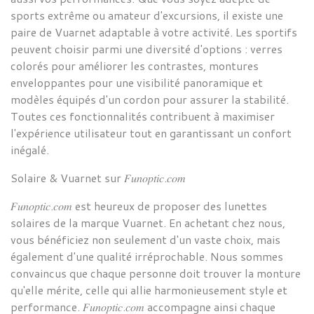
sports extrême ou amateur d'excursions, il existe une
paire de Vuarnet adaptable à votre activité. Les
sportifs
peuvent choisir parmi une diversité d'options : verres
colorés pour améliorer les contrastes, montures
enveloppantes pour une visibilité panoramique et
modèles équipés d'un cordon pour assurer la stabilité.
Toutes ces fonctionnalités contribuent à maximiser
l'expérience utilisateur tout en garantissant un confort
inégalé.
Solaire &
Vuarnet
sur
𝐹𝑢𝑛𝑜𝑝𝑡𝑖𝑐
.
𝑐𝑜𝑚
𝐹𝑢𝑛𝑜𝑝𝑡𝑖𝑐
.𝑐𝑜𝑚 est heureux de proposer
des lunettes
solaires de la marque
Vuarnet
. En achetant chez nous,
vous bénéficiez non seulement d'un vaste choix, mais
également d'une qualité irréprochable. Nous sommes
convaincus que chaque personne doit trouver la monture
qu'elle mérite, celle qui allie harmonieusement style et
performance.
𝐹𝑢𝑛𝑜𝑝𝑡𝑖𝑐.𝑐𝑜𝑚 accompagne ainsi chaque