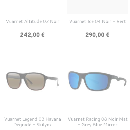
Vuarnet Altitude 02 Noir
Vuarnet Ice 04 Noir - Vert
Prix
Prix
242,00 €
290,00 €
Vuarnet Legend 03 Havana
Vuarnet Racing 08 Noir Mat
Dégradé - Skilynx
- Grey Blue Mirror