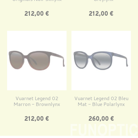
Prix
Prix
212,00 €
212,00 €
Vuarnet Legend 02
Vuarnet Legend 02 Bleu
Marron - Brownlynx
Mat - Blue Polarlynx
Prix
Prix
212,00 €
260,00 €