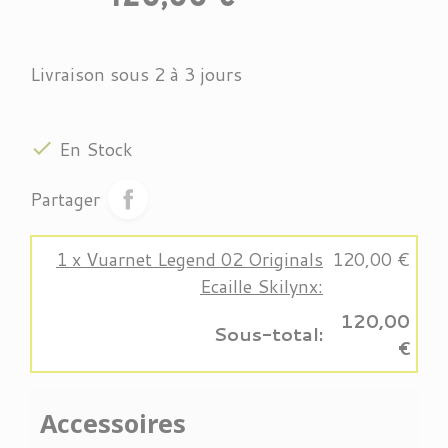
Livraison sous 2 à 3 jours

En Stock
Partager
1 x Vuarnet Legend 02 Originals
120,00 €
Ecaille Skilynx:
120,00
Sous-total:
€
Accessoires