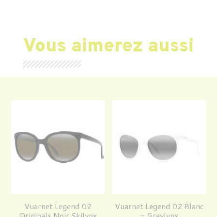
Vous aimerez aussi
Vuarnet Legend 02
Vuarnet Legend 02 Blanc
Originals Noir Skilynx
- Greylynx