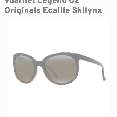
Vuarnet Legend 02
Originals Ecaille Skilynx