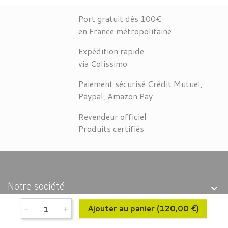
Port gratuit dès 100€
en France métropolitaine
Expédition rapide
via Colissimo
Paiement sécurisé Crédit Mutuel,
Paypal, Amazon Pay
Revendeur officiel
Produits certifiés
Notre société
-
+
Ajouter au panier
(120,00 €)
Produits