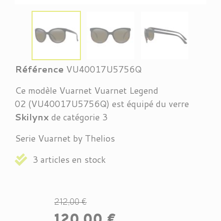
Référence
VU40017U5756Q
Ce modèle Vuarnet Vuarnet Legend
02 (VU40017U5756Q) est équipé du verre
Skilynx
de catégorie 3
Serie Vuarnet by Thelios
3 articles en stock
212,00 €
120,00 €