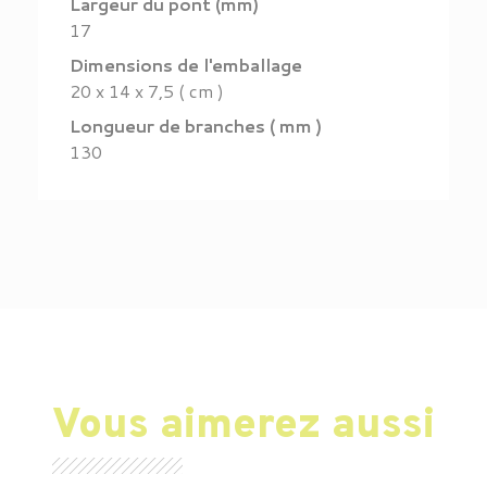
Largeur du pont (mm)
17
Dimensions de l'emballage
20 x 14 x 7,5 ( cm )
Longueur de branches ( mm )
130
Vous aimerez aussi