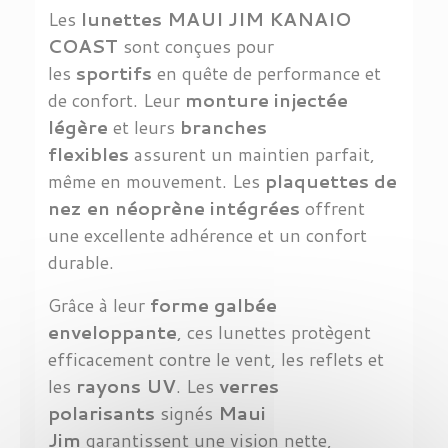
Les
lunettes MAUI JIM KANAIO
COAST
sont conçues pour
les
sportifs
en quête de performance et
de confort. Leur
monture injectée
légère
et leurs
branches
flexibles
assurent un maintien parfait,
même en mouvement. Les
plaquettes de
nez en néoprène intégrées
offrent
une excellente adhérence et un confort
durable.
Grâce à leur
forme galbée
enveloppante
, ces lunettes protègent
efficacement contre le vent, les reflets et
les
rayons UV
. Les
verres
polarisants
signés
Maui
Jim
garantissent une vision nette,