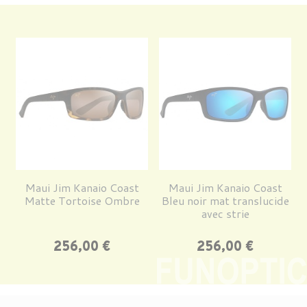
Maui Jim Kanaio Coast
Maui Jim Kanaio Coast
Matte Tortoise Ombre
Bleu noir mat translucide
avec strie
Prix
Prix
256,00 €
256,00 €