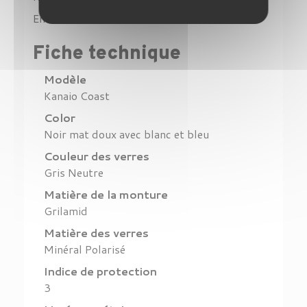
En stock
1 Produit
Fiche technique
Modèle
Kanaio Coast
Color
Noir mat doux avec blanc et bleu
Couleur des verres
Gris Neutre
Matière de la monture
Grilamid
Matière des verres
Minéral Polarisé
Indice de protection
3