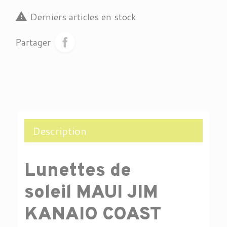

Derniers articles en stock
Partager
Description
Lunettes de
soleil
MAUI JIM
KANAIO COAST