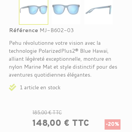
Référence
MJ-B602-03
Pehu révolutionne votre vision avec la
technologie PolarizedPlus2® Blue Hawaï,
alliant légèreté exceptionnelle, monture en
nylon Marine Mat et style distinctif pour des
aventures quotidiennes élégantes.
1 article en stock
185,00 € TTC
148,00 € TTC
-20%