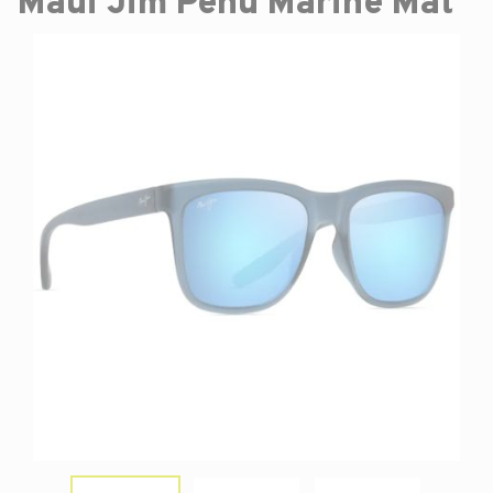
Maui Jim Pehu Marine Mat