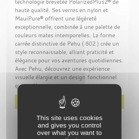
technologie brevetée PolarizedPlus2® de
haute qualité. Ses verres en nylon et
MauiPure® offrent une légèreté
exceptionnelle, combinée à une palette de
couleurs mates intemporelles. La forme
carrée distinctive de Pehu ( 602 ) crée un
style reconnaissable, alliant praticité et
élégance pour vos aventures quotidiennes.
Avec Pehu, découvrez une expérience
visuelle élargie et un design fonctionnel
qui se démarque.
Détails du produit
This site uses cookies
and gives you control
over what you want to