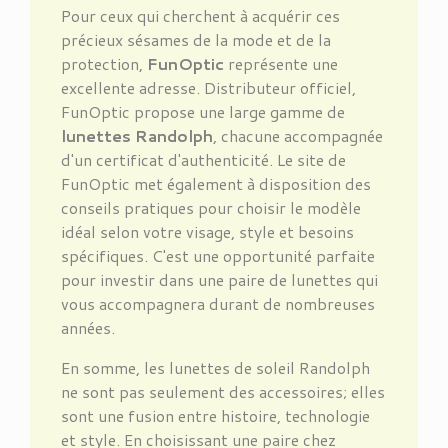
Pour ceux qui cherchent à acquérir ces
précieux sésames de la mode et de la
protection,
FunOptic
représente une
excellente adresse. Distributeur officiel,
FunOptic propose une large gamme de
lunettes Randolph
, chacune accompagnée
d'un certificat d'authenticité. Le site de
FunOptic met également à disposition des
conseils pratiques pour choisir le modèle
idéal selon votre visage, style et besoins
spécifiques. C'est une opportunité parfaite
pour investir dans une paire de lunettes qui
vous accompagnera durant de nombreuses
années.
En somme, les lunettes de soleil Randolph
ne sont pas seulement des accessoires; elles
sont une fusion entre histoire, technologie
et style. En choisissant une paire chez