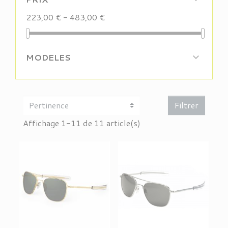
223,00 € - 483,00 €
MODELES

Filtrer
Affichage 1-11 de 11 article(s)