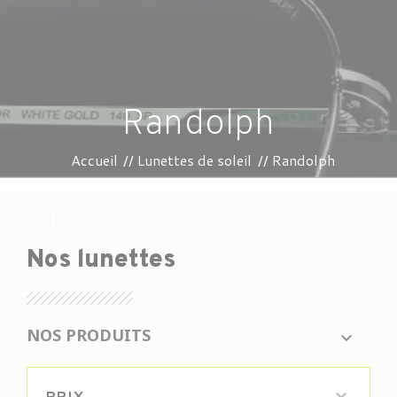
Randolph
Accueil
Lunettes de soleil
Randolph
Nos lunettes
NOS PRODUITS
PRIX
