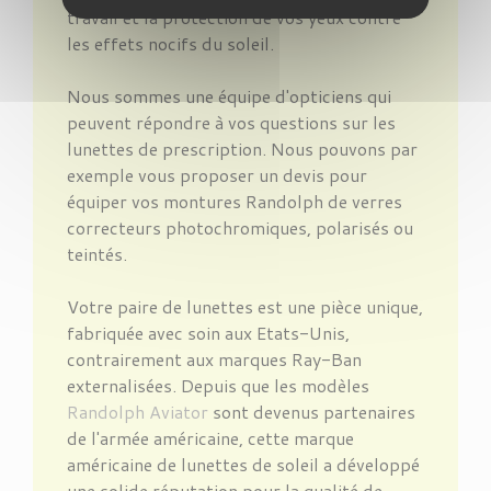
travail et la protection de vos yeux contre
les effets nocifs du soleil.
Nous sommes une équipe d'opticiens qui
peuvent répondre à vos questions sur les
lunettes de prescription. Nous pouvons par
exemple vous proposer un devis pour
équiper vos montures Randolph de verres
correcteurs photochromiques, polarisés ou
teintés.
Votre paire de lunettes est une pièce unique,
fabriquée avec soin aux Etats-Unis,
contrairement aux marques Ray-Ban
externalisées. Depuis que les modèles
Randolph Aviator
sont devenus partenaires
de l'armée américaine, cette marque
américaine de lunettes de soleil a développé
une solide réputation pour la qualité de