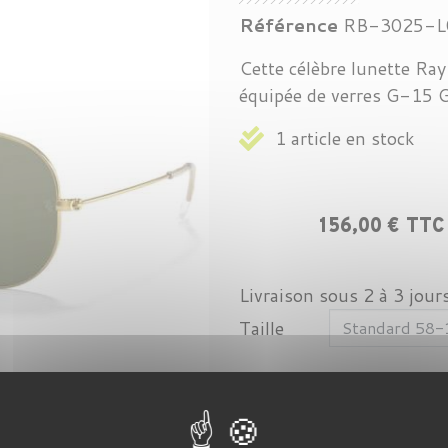
Référence
RB-3025-L
Cette célèbre lunette Ray
équipée de verres G-15 
1 article en stock
156,00 € TTC
Livraison sous 2 à 3 jour
Taille
-