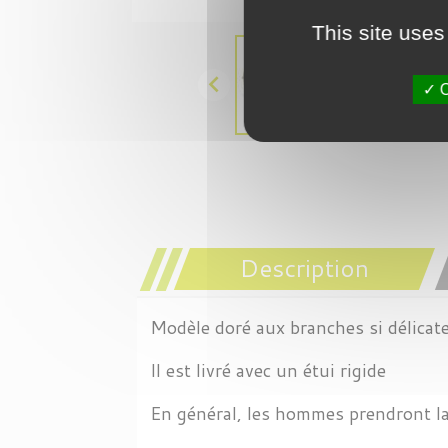
This site uses

O
Description
Modèle doré aux branches si délic
Il est livré avec un étui rigide
En général, les hommes prendront la 