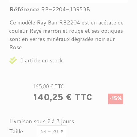
Référence
RB-2204-13953B
Ce modèle Ray Ban RB2204 est en acétate de
couleur Rayé marron et rouge et ses optiques
sont en verres minéraux dégradés noir sur
Rose
1 article en stock
165,00 € TTC
140,25 € TTC
-15%
Livraison sous 2 à 3 jours
Taille