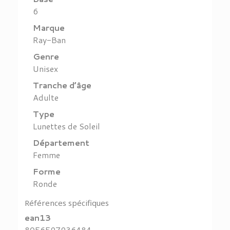
6
Marque
Ray-Ban
Genre
Unisex
Tranche d’âge
Adulte
Type
Lunettes de Soleil
Département
Femme
Forme
Ronde
Références spécifiques
ean13
8056597936484