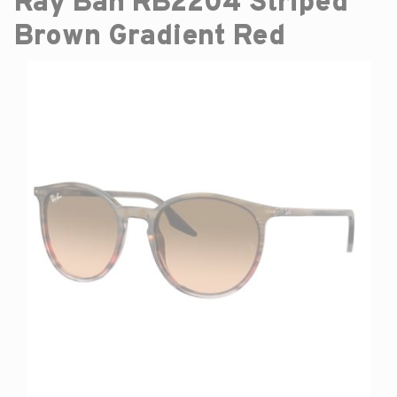
Ray Ban RB2204 Striped
Brown Gradient Red