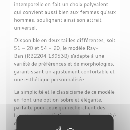
intemporelle en fait un choix polyvalent
qui convient aussi bien aux femmes qu'aux
hommes, soulignant ainsi son attrait
universel.
Disponible en deux tailles différentes, soit
51 - 20 et 54 - 20, le modèle Ray-
Ban (RB2204 13953B) s'adapte à une
variété de préférences et de morphologies,
garantissant un ajustement confortable et
une esthétique personnalisée.
La simplicité et le classicisme de ce modèle
en font une option sobre et élégante,
parfaite pour ceux qui recherchent des
lunettes qui se distinguent par leur qualité
et leur style intemporel. Avec le Ray-