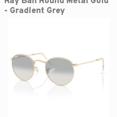
Ray Ban Round Metal Gold
- Gradient Grey