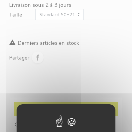
Livraison sous 2 à 3 jours
Taille

Derniers articles en stock
Partager
Description
Ces lunettes de soleil ROUND METAL