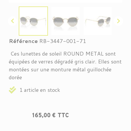


Référence
RB-3447-001-71
Ces lunettes de soleil ROUND METAL sont
équipées de verres dégradé gris clair. Elles sont
montées sur une monture métal guillochée
dorée
1 article en stock
165,00 € TTC