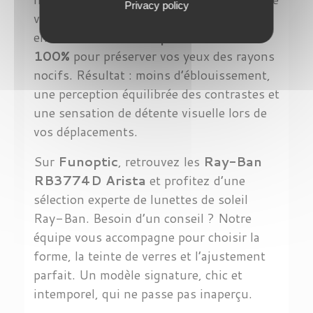
Privacy policy
vision confortable en conditions
ensoleillées, avec une
protection UV
100%
pour préserver vos yeux des rayons
nocifs. Résultat : moins d’éblouissement,
une perception équilibrée des contrastes et
une sensation de détente visuelle lors de
vos déplacements.
Sur
Funoptic
, retrouvez les
Ray-Ban
RB3774D Arista
et profitez d’une
sélection experte de lunettes de soleil
Ray-Ban. Besoin d’un conseil ? Notre
équipe vous accompagne pour choisir la
forme, la teinte de verres et l’ajustement
parfait. Un modèle signature, chic et
intemporel, qui ne passe pas inaperçu.