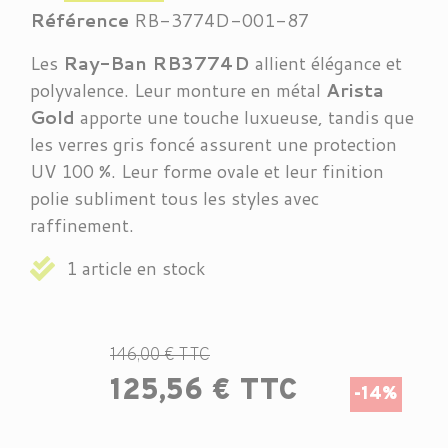
Référence
RB-3774D-001-87
Les
Ray-Ban RB3774D
allient élégance et
polyvalence. Leur monture en métal
Arista
Gold
apporte une touche luxueuse, tandis que
les verres gris foncé assurent une protection
UV 100 %. Leur forme ovale et leur finition
polie subliment tous les styles avec
raffinement.
1 article en stock
146,00 € TTC
125,56 € TTC
-14%