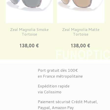
Zeal Magnolia Smoke
Zeal Magnolia Matte
Tortoise
Tortoise
Prix
Prix
138,00 €
138,00 €
Port gratuit dès 100€
en France métropolitaine
Expédition rapide
via Colissimo
Paiement sécurisé Crédit Mutuel,
Paypal, Amazon Pay