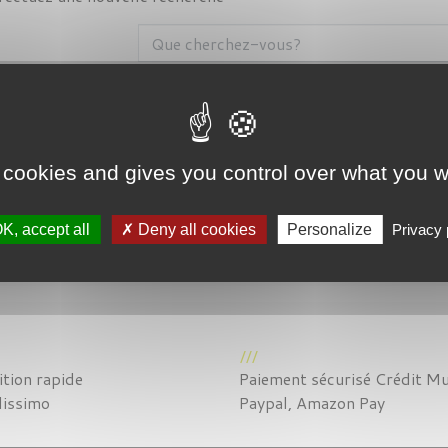
 cookies and gives you control over what you w
K, accept all
Deny all cookies
Personalize
Privacy 
tion rapide
Paiement sécurisé Crédit Mu
lissimo
Paypal, Amazon Pay