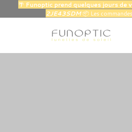
🌴
Funoptic prend quelques jours de 
2JE43SDM
📦 Les commandes 