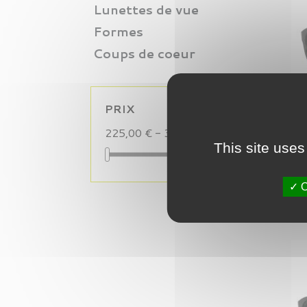
Lunettes de vue
Formes
Coups de coeur
PRIX
225,00 € - 344,00 €
This site uses
O