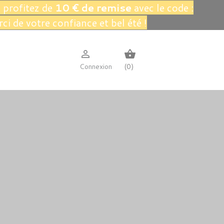
 profitez de
10 € de remise
avec le code :
rci de votre confiance et bel été !

shopping_basket
Connexion
(0)