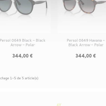
Persol 0649 Black - Black
Persol 0649 Havana -
Arrow - Polar
Black Arrow - Polar
Prix
Prix
344,00 €
344,00 €
ichage 1-5 de 5 article(s)