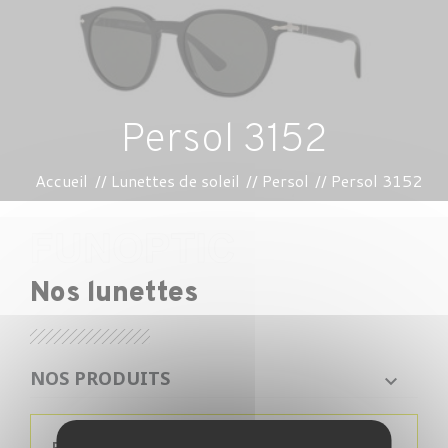
Persol 3152
Accueil
Lunettes de soleil
Persol
Persol 3152
Nos lunettes
NOS PRODUITS
PRIX
