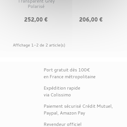
Transparent Grey
Polarisé
Prix
Prix
252,00 €
206,00 €
Affichage 1-2 de 2 article(s)
Port gratuit dès 100€
en France métropolitaine
Expédition rapide
via Colissimo
Paiement sécurisé Crédit Mutuel,
Paypal, Amazon Pay
Revendeur officiel