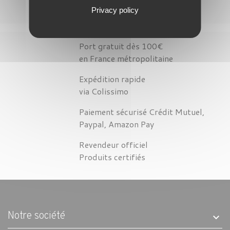
Privacy policy
Port gratuit dès 100€
en France métropolitaine
Expédition rapide
via Colissimo
Paiement sécurisé Crédit Mutuel,
Paypal, Amazon Pay
Revendeur officiel
Produits certifiés
Notre société