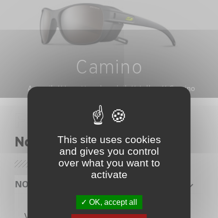
Camino
Accueil
Lunettes de soleil
Julbo
Camino
This site uses cookies
Nos lunettes
and gives you control
over what you want to
activate
NOS PRODUITS
OK, accept all
Veuillez nous excuser pour le