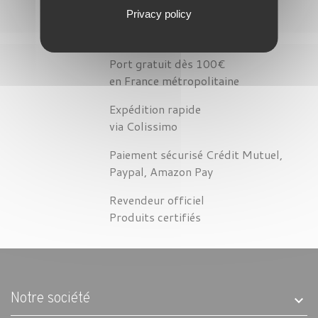
Privacy policy
Port gratuit dès 100€
en France métropolitaine
Expédition rapide
via Colissimo
Paiement sécurisé Crédit Mutuel,
Paypal, Amazon Pay
Revendeur officiel
Produits certifiés
Notre société