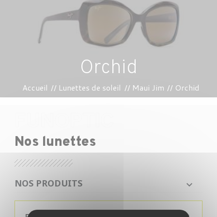
Orchid
Accueil
Lunettes de soleil
Maui Jim
Orchid
Nos lunettes
NOS PRODUITS
PRIX
