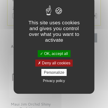
209,00 € - 255,00 €
This site uses cookies
and gives you control
over what you want to
Filtrer
activate
Affichage 1-1 de 1 article(s)
OK, accept all
Deny all cookies
Personalize
Privacy policy
Maui Jim Orchid Shiny