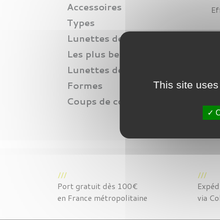
Accessoires
Ef
Types
Lunettes de soleil
Les plus belles lunettes
Lunettes de vue
Formes
This site uses
Coups de coeur
O
Port gratuit dès 100€
Expédi
en France métropolitaine
via Co