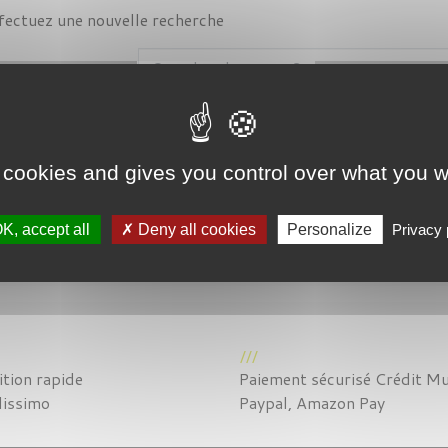
fectuez une nouvelle recherche
 cookies and gives you control over what you w
K, accept all
Deny all cookies
Personalize
Privacy 
tion rapide
Paiement sécurisé Crédit Mu
lissimo
Paypal, Amazon Pay