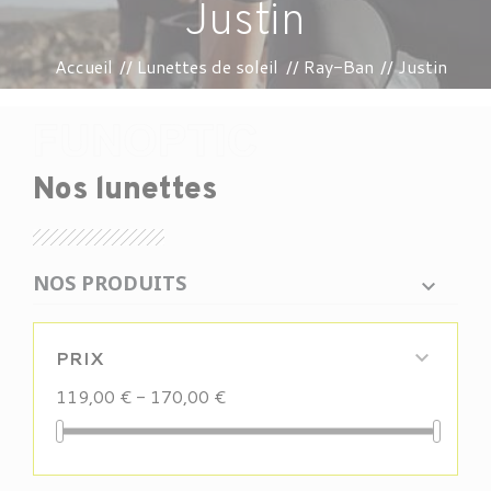
Justin
Accueil
Lunettes de soleil
Ray-Ban
Justin
Nos lunettes
NOS PRODUITS
PRIX

119,00 € - 170,00 €