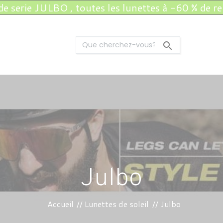
de serie JULBO , toutes les lunettes à -60 % de r

Julbo
Accueil
Lunettes de soleil
Julbo