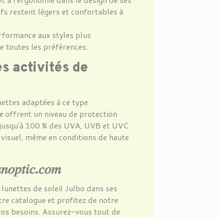
fs restent légers et confortables à
rformance aux styles plus
e toutes les préférences.
es activités de
nettes adaptées à ce type
e offrent un niveau de protection
jusqu'à 100 % des UVA, UVB et UVC.
 visuel, même en conditions de haute
𝑛𝑜𝑝𝑡𝑖𝑐
.
𝑐𝑜𝑚
e lunettes de soleil Julbo dans ses
tre catalogue et profitez de notre
 vos besoins. Assurez-vous tout de