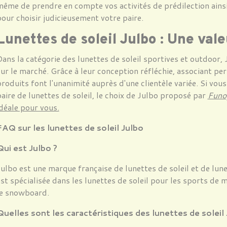
ême de prendre en compte vos activités de prédilection ainsi
our choisir judicieusement votre paire.
Lunettes de soleil Julbo : Une vale
ans la catégorie des lunettes de soleil sportives et outdoor
ur le marché. Grâce à leur conception réfléchie, associant pe
roduits font l'unanimité auprès d'une clientèle variée. Si vous
aire de lunettes de soleil, le choix de Julbo proposé par
Funo
déale pour vous.
FAQ sur les lunettes de soleil Julbo
Qui est Julbo ?
ulbo est une marque française de lunettes de soleil et de lun
st spécialisée dans les lunettes de soleil pour les sports de m
le snowboard.
Quelles sont les caractéristiques des lunettes de soleil 