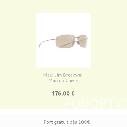
Maui Jim Breakwall
Marron Cuivre
Prix
176,00 €
Port gratuit dès 100€