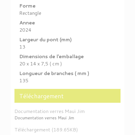
Forme
Rectangle
Annee
2024
Largeur du pont (mm)
13
Dimensions de l'emballage
20 x 14 x 7,5 ( cm )
Longueur de branches ( mm )
135
Téléchargement
Documentation verres Mauï Jim
Documentation verres Mauï Jim
Téléchargement (189.65KB)