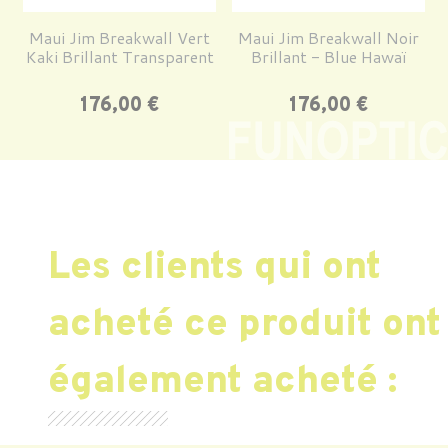
Maui Jim Breakwall Vert
Maui Jim Breakwall Noir
Kaki Brillant Transparent
Brillant - Blue Hawaï
Prix
Prix
176,00 €
176,00 €
Les clients qui ont
acheté ce produit ont
également acheté :