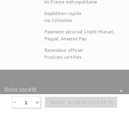
en France métropolitaine
Expédition rapide
via Colissimo
Paiement sécurisé Crédit Mutuel,
Paypal, Amazon Pay
Revendeur officiel
Produits certifiés
Notre société
-
+
Ajouter au panier
(104,00 €)
Produits
Coordonnées
Suivez-nous sur Facebook