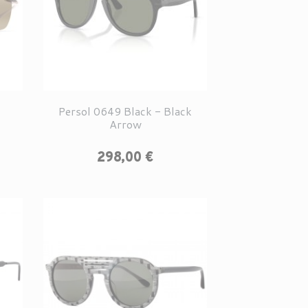
Persol 0649 Black - Black
Arrow
Prix
298,00 €