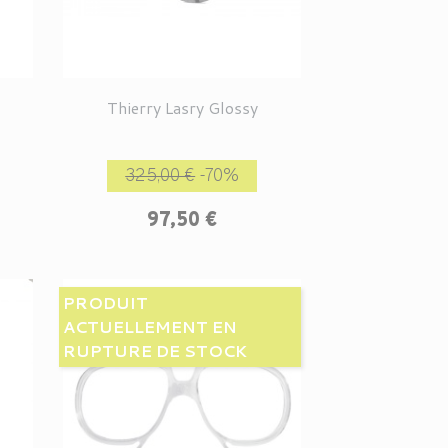
Thierry Lasry Glossy
rix
Prix de base
Prix
325,00 €
-70%
97,50 €
PRODUIT
ACTUELLEMENT EN
RUPTURE DE STOCK