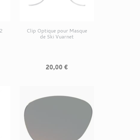
22
Clip Optique pour Masque
de Ski Vuarnet
Prix
20,00 €