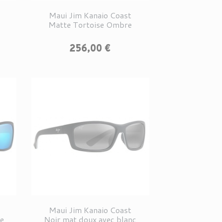
Maui Jim Kanaio Coast
Matte Tortoise Ombre
Prix
256,00 €
Maui Jim Kanaio Coast
de
Noir mat doux avec blanc