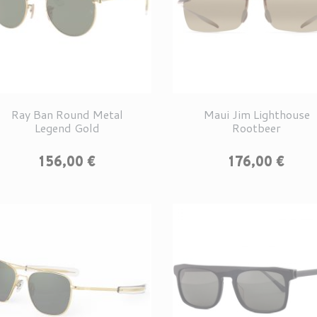
Ray Ban Round Metal
Maui Jim Lighthouse
Legend Gold
Rootbeer
Prix
Prix
156,00 €
176,00 €